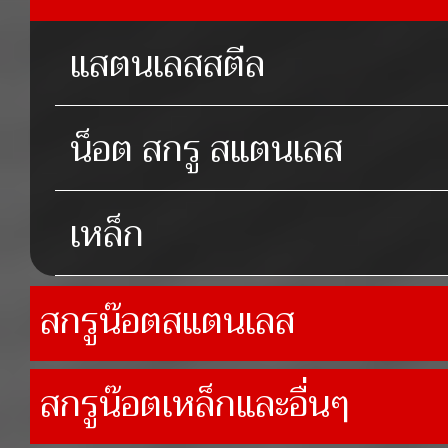
แสตนเลสสตีล
น็อต สกรู สแตนเลส
เหล็ก
สกรูน๊อตสแตนเลส
สกรูน๊อตเหล็กและอื่นๆ