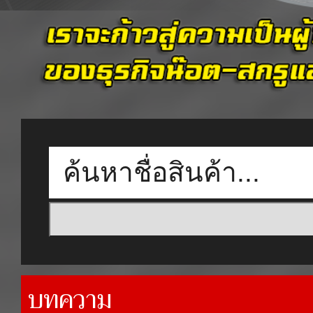
บทความ