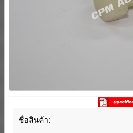
ชื่อสินค้า: