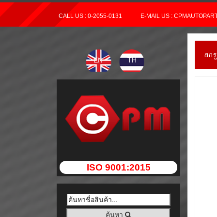
CALL US : 0-2055-0131
E-MAIL US : CPMAUTOPA
สกร
EN
TH
ISO 9001:2015
ค้นหา