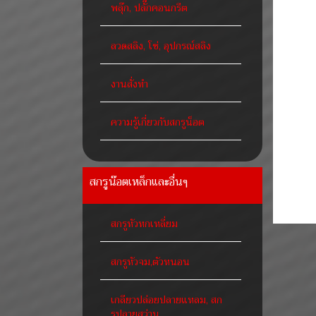
พลุ๊ก, ปลั๊กคอนกรีต
ลวดสลิง, โซ่, อุปกรณ์สลิง
งานสั่งทำ
ความรู้เกี่ยวกับสกรูน็อต
สกรูน๊อตเหล็กและอื่นๆ
สกรูหัวหกเหลี่ยม
สกรูหัวจม,ตัวหนอน
เกลียวปล่อยปลายแหลม, สก
รูปลายสว่าน