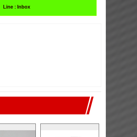
Line : Inbox