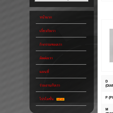
หน้าแรก
เกี่ยวกับเรา
กิจกรรมของเรา
ติดต่อเรา
แผนที่
D
ร่วมงานกับเรา
(DI
โปรโมชั่น
P (P
M