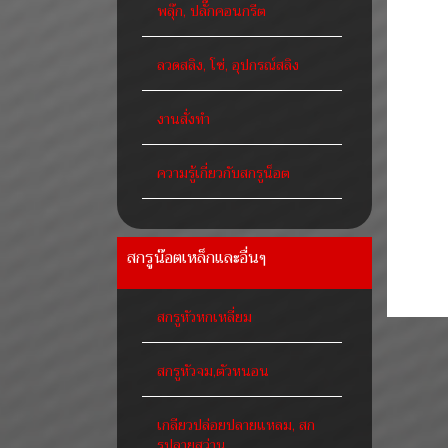
พลุ๊ก, ปลั๊กคอนกรีต
ลวดสลิง, โซ่, อุปกรณ์สลิง
งานสั่งทำ
ความรู้เกี่ยวกับสกรูน็อต
สกรูน๊อตเหล็กและอื่นๆ
สกรูหัวหกเหลี่ยม
สกรูหัวจม,ตัวหนอน
เกลียวปล่อยปลายแหลม, สก
รูปลายสว่าน