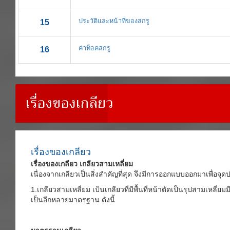
ประวัติและหน้าที่ของสกรู
15
ค่าท็อคสกรู
16
เรื่องของเกลียว
เรื่องของเกลียว
เรื่องของเกลียว เกลียวสามเหลี่ยม
เนื่องจากเกลียวเป็นสิ่งสำคัญที่สุด จึงมีการออกแบบออกมาเพื่อจุดป
1.เกลียวสามเหลี่ยม เป้นเกลียวที่มีพื้นที่หน้าตัดเป็นรุปสามเหลี่
เป็นอีกหลายมาตรฐาน ดังนี้