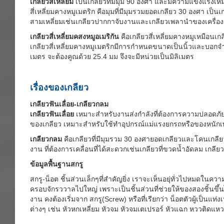
เกลียวสี่เหลี่ยม
เป้นเกลียวที่มีมุม 90 องศา และมีความแข็งแรงเ
สี่เหลี่ยมคางหมูเมตริก คือมุมที่มีมุมรวมยอดเกลียว 30 องศา เป็
สามเหลี่ยมเช่นเกลียวปากกาจับงานและเกลียวเพลานำของเครื่อง
เกลียวสี่เหลี่ยมคสงหมูอเมริกัน
คือเกลียวสี่เหลี่ยมคางหมูเหมือนเ
เกลียวสี่เหลี่ยมคางหมูเมตริกมีการกำหนดขนาดเป็นนิ้วและบอกจ
เมตร จะต้องคูณด้วย 25.4 มม จึงจะมีหน่วยเป็นมิลิเมตร
เรื่องของเกลียว
เกลียวฟันเลื่อย-เกลียวกลม
เกลียวฟันเลื่อย
เหมาะสำหรับงานส่งกำลังที่ต้องการความปลอดภัยเค
ของเกลียว เหมาะสำหรับใช้ทำอุปกรณ์แม่แรงยกรถหรือของหนักเ
เกลียวกลม
คือเกลียวที่มีมุมรวม 30 องศายอดเกลียวและโคนเกลี
งาน ที่ต้องการเคลื่อนที่ได้สะดวกเช่นเกลียวที่ขวดน้ำอัดลม เกลี
ข้อมูลพื้นฐานสกรู
สกรู-น็อต ชิ้นส่วนเล็กๆที่สำคัญยิ่ง เราจะเห็นอยุ่ทั่วไปหมดในความ
ครอบจักรววาลไปใหญ่ เพราะเป็นชิ้นส่วนที่ช่วยให้ของสองชิ้นขึ
งาน คงต้องเริ่มจาก สกรู(Screw) หรือที่เรียกว่า น็อตตัวผู้เป็
ต่างๆ เช่น หัวหกเหลี่ยม หัวจม หัวจมเตเปรอร์ หัวแฉก หววติดแหว