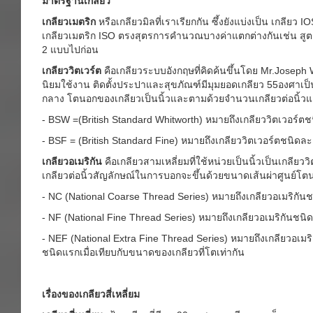
มาตรฐานเกลียว
เกลียวเมตริก
หรือเกลียวมิลที่เราเรียกกัน ซึ้งยังแบ่งเป็น เกลีย
เกลียวเมตริก ISO ตรงสุตรการคำนวณบางค่าแตกต่างกันเช่น สูตรหา
2 แบบไปก่อน
เกลียววิตเวร์ต
คือเกลียวระบบอังกฤษที่คิดค้นขึ้นโดย Mr.Joseph 
นิยมใช้งาน ติดตั้งประปาและสุขภัณฑ์มีมุมยอดเกลียว 55องศาเป็
กลาง โตนอกของเกลียวเป็นนิ้วและตามด้วยจำนวนเกลียวต่อนิ้วและ
- BSW =(British Standard Whitworth) หมายถึงเกลียววิตเวอร์ต
- BSF = (British Standard Fine) หมายถึงเกลียววิตเวอร์ตชนิดละ
เกลียวอเมริกัน
คือเกลียวสามเหลี่ยมที่ใช้หน่วยเป็นนิ้วเป็นเกลี
เกลียวต่อนิ้วสัญลักษณ์ในการบอกจะขึ้นด้วยขนาดเส้นผ่าศูนย์โตน
- NC (National Coarse Thread Series) หมายถึงเกลียวอเมริกัน
- NF (National Fine Thread Series) หมายถึงเกลียวอเมริกันชนิ
- NEF (National Extra Fine Thread Series) หมายถึงเกลียวอเมร
ชนิดแรกเมื่อเทียบกับขนาดของเกลียวที่โตเท่ากัน
เรื่องของเกลียวสี่เหลี่ยม