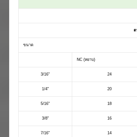
ต
ขนาด
NC (หยาบ)
3/16"
24
1/4"
20
5/16"
18
3/8"
16
7/16"
14