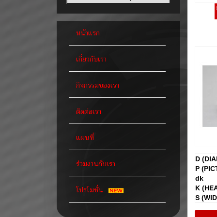
หน้าแรก
เกี่ยวกับเรา
กิจกรรมของเรา
ติดต่อเรา
แผนที่
D (DI
ร่วมงานกับเรา
P (PIC
dk
โปรโมชั่น
K (HE
S (WI