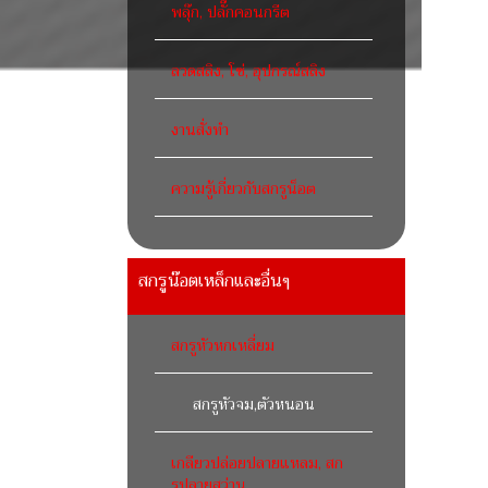
พลุ๊ก, ปลั๊กคอนกรีต
ลวดสลิง, โซ่, อุปกรณ์สลิง
งานสั่งทำ
ความรู้เกี่ยวกับสกรูน็อต
สกรูน๊อตเหล็กและอื่นๆ
สกรูหัวหกเหลี่ยม
สกรูหัวจม,ตัวหนอน
เกลียวปล่อยปลายแหลม, สก
รูปลายสว่าน